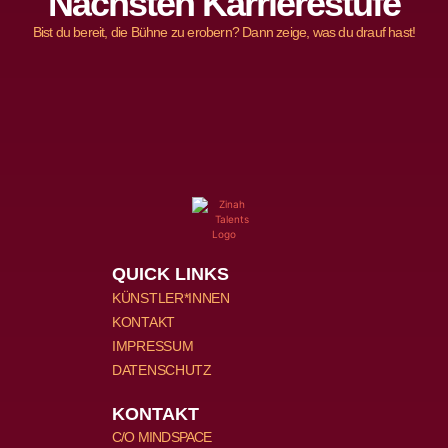
Nächsten Karrierestufe
Bist du bereit, die Bühne zu erobern? Dann zeige, was du drauf hast!
QUICK LINKS
KÜNSTLER*INNEN
KONTAKT
IMPRESSUM
DATENSCHUTZ
KONTAKT
C/O MINDSPACE