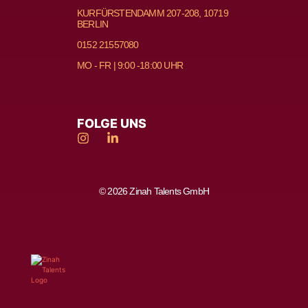
KURFÜRSTENDAMM 207-208, 10719
BERLIN
0152 21557080
MO - FR | 9:00 -18:00 UHR
FOLGE UNS
© 2026 Zinah Talents GmbH